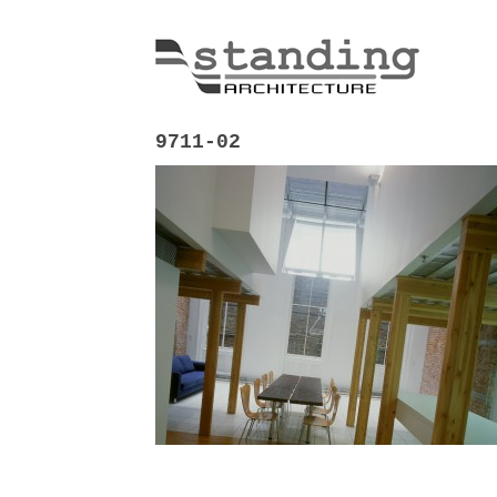
9711-02